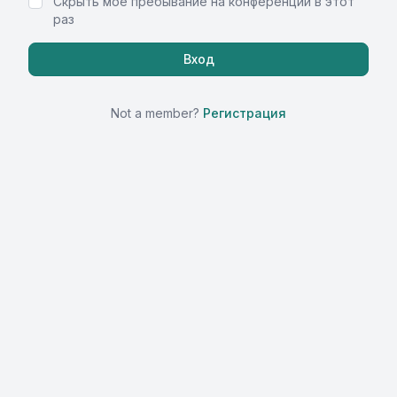
Скрыть моё пребывание на конференции в этот
раз
Not a member?
Регистрация