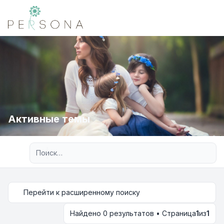
Активные темы
Расширенный поиск
Перейти к расширенному поиску
Найдено 0 результатов • Страница
1
из
1