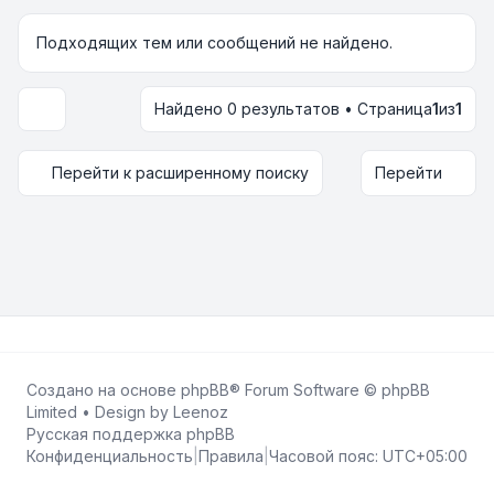
Подходящих тем или сообщений не найдено.
Найдено 0 результатов • Страница
1
из
1
Настройки отображения и сортировки
Перейти к расширенному поиску
Перейти
Создано на основе
phpBB
® Forum Software © phpBB
Limited • Design by
Leenoz
Русская поддержка phpBB
Конфиденциальность
|
Правила
|
Часовой пояс:
UTC+05:00