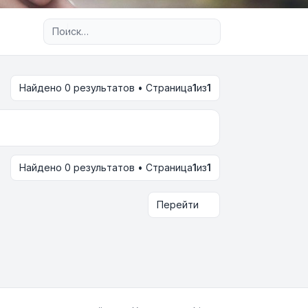
Расширенный поиск
Найдено 0 результатов • Страница
1
из
1
Найдено 0 результатов • Страница
1
из
1
Перейти