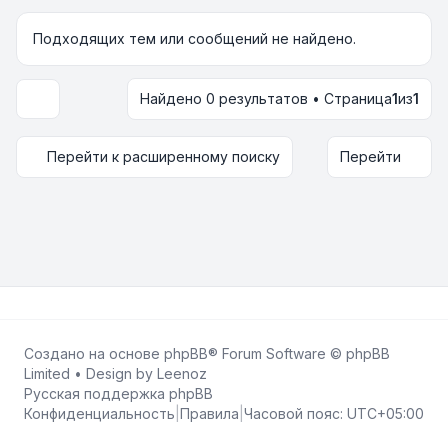
Подходящих тем или сообщений не найдено.
Найдено 0 результатов • Страница
1
из
1
Настройки отображения и сортировки
Перейти к расширенному поиску
Перейти
Создано на основе
phpBB
® Forum Software © phpBB
Limited • Design by
Leenoz
Русская поддержка phpBB
Конфиденциальность
|
Правила
|
Часовой пояс:
UTC+05:00