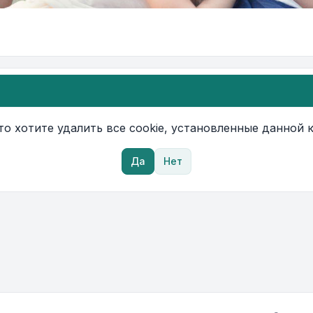
то хотите удалить все cookie, установленные данной
Да
Нет