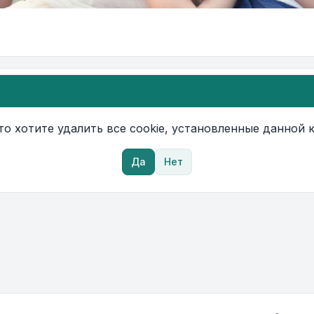
то хотите удалить все cookie, установленные данной
Да
Нет