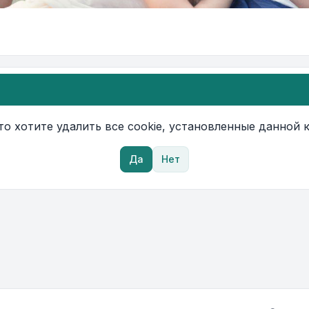
то хотите удалить все cookie, установленные данной
Да
Нет