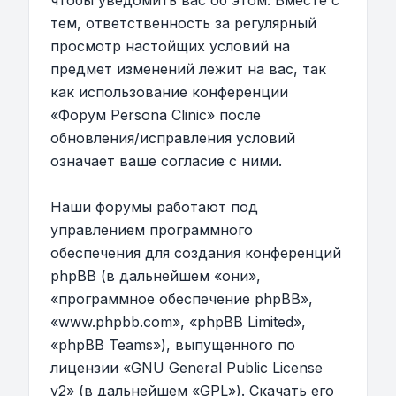
чтобы уведомить вас об этом. Вместе с
тем, ответственность за регулярный
просмотр настойщих условий на
предмет изменений лежит на вас, так
как использование конференции
«Форум Persona Clinic» после
обновления/исправления условий
означает ваше согласие с ними.
Наши форумы работают под
управлением программного
обеспечения для создания конференций
phpBB (в дальнейшем «они»,
«программное обеспечение phpBB»,
«www.phpbb.com», «phpBB Limited»,
«phpBB Teams»), выпущенного по
лицензии «
GNU General Public License
v2
» (в дальнейшем «GPL»). Скачать его