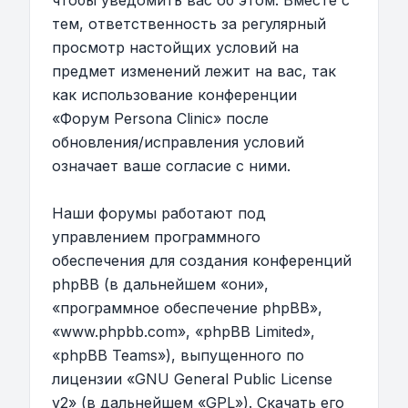
чтобы уведомить вас об этом. Вместе с
тем, ответственность за регулярный
просмотр настойщих условий на
предмет изменений лежит на вас, так
как использование конференции
«Форум Persona Clinic» после
обновления/исправления условий
означает ваше согласие с ними.
Наши форумы работают под
управлением программного
обеспечения для создания конференций
phpBB (в дальнейшем «они»,
«программное обеспечение phpBB»,
«www.phpbb.com», «phpBB Limited»,
«phpBB Teams»), выпущенного по
лицензии «
GNU General Public License
v2
» (в дальнейшем «GPL»). Скачать его